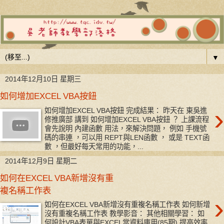
▼
2014年12月10日 星期三
如何增加EXCEL VBA按鈕
›
如何增加EXCEL VBA按鈕 完成結果： 昨天在 東吳進
修推廣部 講到 如何增加EXCEL VBA按鈕 ？ 上課流程
會先說明 內建函數 用法，來解決問題， 例如 手機號
碼的串連 ，可以用 REPT與LEN函數 ， 或是 TEXT函
數 ，但最好每天常用的功能，...
2014年12月9日 星期二
如何在EXCEL VBA新增沒有重
複名稱工作表
›
如何在EXCEL VBA新增沒有重複名稱工作表 如何新增
沒有重複名稱工作表 教學影音： 其他相關學習： 如
何設計VBA表單與EXCEL當資料庫用(85期) 提高效率